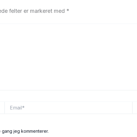
de felter er markeret med
*
Email*
W
e gang jeg kommenterer.